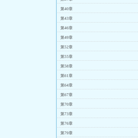
第40章
第43章
第46章
第49章
第52章
第55章
第58章
第61章
第64章
第67章
第70章
第73章
第76章
第79章