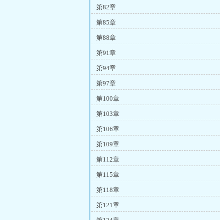
第82章
第85章
第88章
第91章
第94章
第97章
第100章
第103章
第106章
第109章
第112章
第115章
第118章
第121章