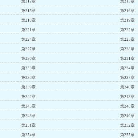
第212章
第213章
第215章
第216章
第218章
第219章
第221章
第222章
第224章
第225章
第227章
第228章
第230章
第231章
第233章
第234章
第236章
第237章
第239章
第240章
第242章
第243章
第245章
第246章
第248章
第249章
第251章
第252章
第254章
第255章