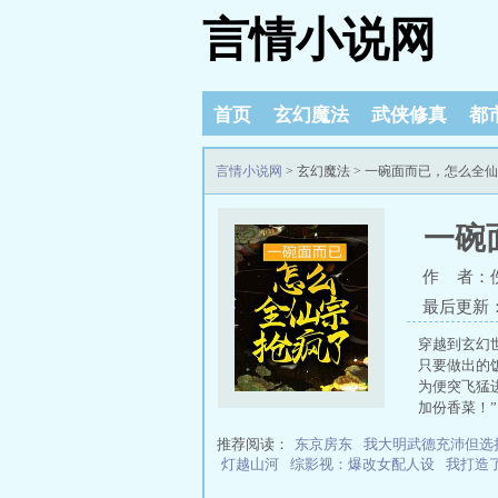
言情小说网
首页
玄幻魔法
武侠修真
都
言情小说网
> 玄幻魔法 > 一碗面而已，怎么
一碗
作 者：
最后更新：20
穿越到玄幻
只要做出的
为便突飞猛进
加份香菜！
推荐阅读：
东京房东
我大明武德充沛但选
灯越山河
综影视：爆改女配人设
我打造