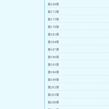
第169章
第172章
第175章
第178章
第181章
第184章
第187章
第190章
第193章
第196章
第199章
第202章
第205章
第208章