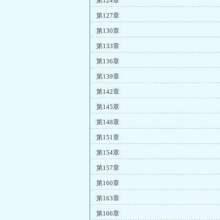
第124章
第127章
第130章
第133章
第136章
第139章
第142章
第145章
第148章
第151章
第154章
第157章
第160章
第163章
第166章