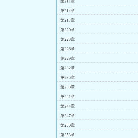
第211章
第214章
第217章
第220章
第223章
第226章
第229章
第232章
第235章
第238章
第241章
第244章
第247章
第250章
第253章