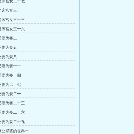
 爬床宫女二十七
 爬床宫女三十
 爬床宫女三十三
 爬床宫女三十六
 贬妻为妾二
 贬妻为妾五
 贬妻为妾八
 贬妻为妾十一
 贬妻为妾十四
 贬妻为庶十七
 贬妻为妾二十
 贬妻为妾二十三
 贬妻为妾二十六
 贬妻为妾二十九
 巅公巅婆的世界一