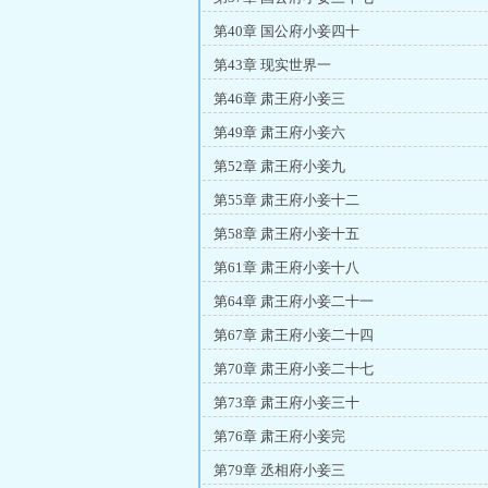
第40章 国公府小妾四十
第43章 现实世界一
第46章 肃王府小妾三
第49章 肃王府小妾六
第52章 肃王府小妾九
第55章 肃王府小妾十二
第58章 肃王府小妾十五
第61章 肃王府小妾十八
第64章 肃王府小妾二十一
第67章 肃王府小妾二十四
第70章 肃王府小妾二十七
第73章 肃王府小妾三十
第76章 肃王府小妾完
第79章 丞相府小妾三