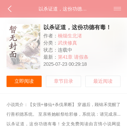
以杀证道，这份功德有毒！
以杀证道，这份功德有毒！
作者：
楠烟生北渚
分类：
武侠修真
状态：连载中
最新：
第41章 请假条
2025-07-23 00:29:18
立即阅读
章节目录
最近阅读
小说简介：【女强+修仙+杀伐果断】 穿越后，顾锦禾觉醒了
行善积德系统。 至亲将她献祭给邪修，系统说：请完成亲...
以杀证道，这份功德有毒！全文免费阅读由言情小说网提