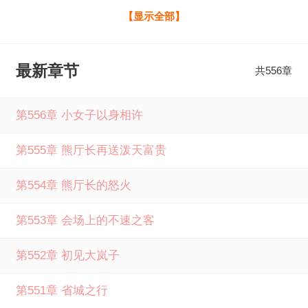
钱......一个一个陷阱在等着他。 看他如何神挡杀神，佛挡灭
【显示全部】
佛，从基层镇长一步步青云直上，直达权力巅峰。从镇长到
权力巅峰全文免费阅读由言情小说网提供，如果您喜欢从镇
最新章节
共556章
长到权力巅峰叶子龙最新章节，请分享给您的好友一起来言
情小说网免费阅读。
第556章 小女子以身相许
第555章 熊厅长再送泼天富贵
第554章 熊厅长的怒火
第553章 会场上的不速之客
第552章 初见大岚子
第551章 省城之行