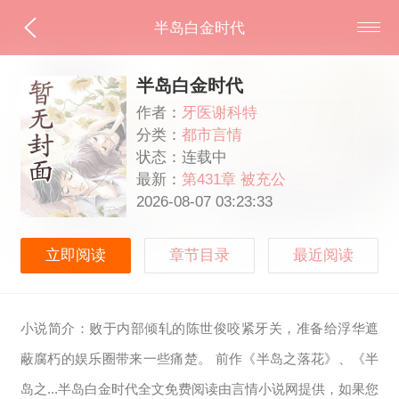
半岛白金时代
半岛白金时代
作者：
牙医谢科特
分类：
都市言情
状态：连载中
最新：
第431章 被充公
2026-08-07 03:23:33
立即阅读
章节目录
最近阅读
小说简介：败于内部倾轧的陈世俊咬紧牙关，准备给浮华遮
蔽腐朽的娱乐圈带来一些痛楚。 前作《半岛之落花》、《半
岛之...半岛白金时代全文免费阅读由言情小说网提供，如果您