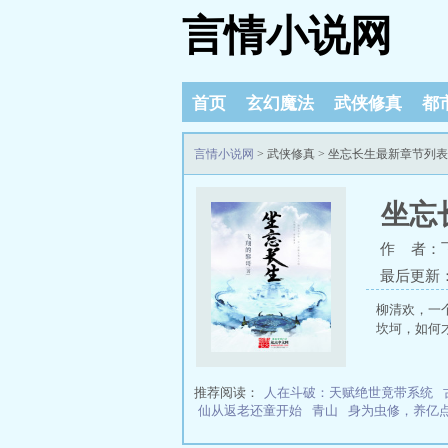
言情小说网
首页
玄幻魔法
武侠修真
都
言情小说网
> 武侠修真 > 坐忘长生最新章节列表
坐忘
作 者：
最后更新：20
柳清欢，一
坎坷，如何
推荐阅读：
人在斗破：天赋绝世竟带系统
仙从返老还童开始
青山
身为虫修，养亿