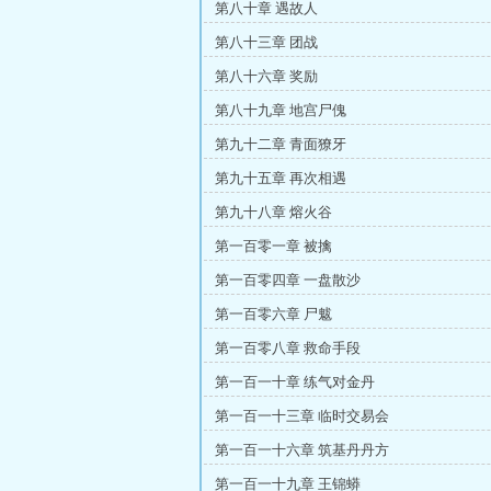
第八十章 遇故人
第八十三章 团战
第八十六章 奖励
第八十九章 地宫尸傀
第九十二章 青面獠牙
第九十五章 再次相遇
第九十八章 熔火谷
第一百零一章 被擒
第一百零四章 一盘散沙
第一百零六章 尸魃
第一百零八章 救命手段
第一百一十章 练气对金丹
第一百一十三章 临时交易会
第一百一十六章 筑基丹丹方
第一百一十九章 王锦蟒