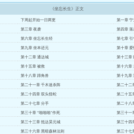
《坐忘长生》正文
下周起开始一日两更
第一章 宁
第三章 夜袭
第四章 落
第六章 坐忘长生经
第七章 
第九章 坐本还元
第十章 
第十二章 通达城
第十三章
第十五章 被救
第十六章 
第十八章 蹄角兽
第十九章 
第二十一章 千木迷杀阵
第二十二
第二十四章 双头怪蛇
第二十五
第二十七章 分手
第二十八
第三十章 “啪啪啪”作死
第三十一
第三十三章 抵达昊元城
第三十四
第三十六章 黑暗森林法则
第三十七