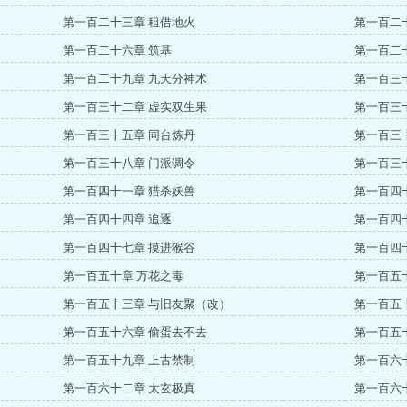
第一百二十三章 租借地火
第一百二
第一百二十六章 筑基
第一百二
第一百二十九章 九天分神术
第一百三
第一百三十二章 虚实双生果
第一百三
第一百三十五章 同台炼丹
第一百三
第一百三十八章 门派调令
第一百三
第一百四十一章 猎杀妖兽
第一百四
第一百四十四章 追逐
第一百四
第一百四十七章 摸进猴谷
第一百四
第一百五十章 万花之毒
第一百五
第一百五十三章 与旧友聚（改）
第一百五
第一百五十六章 偷蛋去不去
第一百五
第一百五十九章 上古禁制
第一百六
第一百六十二章 太玄极真
第一百六