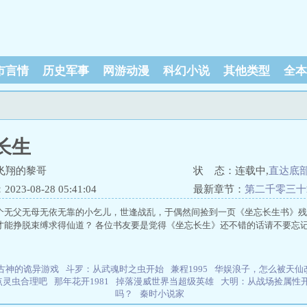
市言情
历史军事
网游动漫
科幻小说
其他类型
全本
长生
飞翔的黎哥
状 态：连载中,
直达底
23-08-28 05:41:04
最新章节：
第二千零三十
个无父无母无依无靠的小乞儿，世逢战乱，于偶然间捡到一页《坐忘长生书》残
才能挣脱束缚求得仙道？ 各位书友要是觉得《坐忘长生》还不错的话请不要忘
古神的诡异游戏
斗罗：从武魂时之虫开始
兼程1995
华娱浪子，怎么被天仙
点灵虫合理吧
那年花开1981
掉落漫威世界当超级英雄
大明：从战场捡属性
吗？
秦时小说家