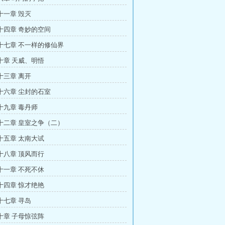
十一章 毁灭
十四章 奇妙的空间
十七章 不一样的修仙界
十章 天威、明悟
十三章 离开
十六章 尘封的石室
十九章 毒丹师
十二章 皇室之争（二）
十五章 太南大试
十八章 顶风而行
十一章 不死不休
十四章 惊才绝艳
十七章 寻岛
十章 子母惊弦阵