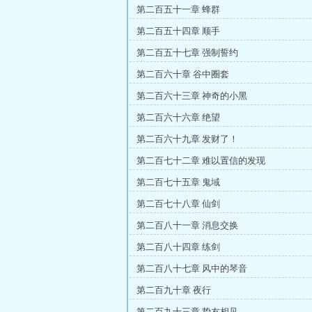
第二百五十一章 蜂群
第二百五十四章 顺手
第二百五十七章 强制誓约
第二百六十章 谷中圈套
第二百六十三章 神奇的小黑
第二百六十六章 绝望
第二百六十九章 发财了！
第二百七十二章 难以置信的发现
第二百七十五章 鬼域
第二百七十八章 仙剑
第二百八十一章 消息交换
第二百八十四章 练剑
第二百八十七章 风中的琴音
第二百九十章 夜行
第二百九十三章 挚友相见