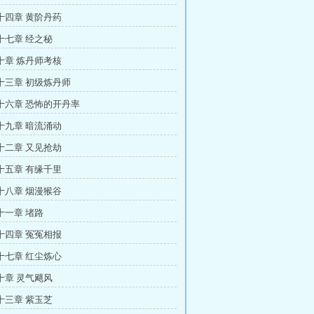
十四章 黄阶丹药
十七章 经之秘
十章 炼丹师考核
十三章 初级炼丹师
十六章 恐怖的开丹率
十九章 暗流涌动
十二章 又见抢劫
十五章 有缘千里
十八章 烟漫猴谷
十一章 堵路
十四章 冤冤相报
十七章 红尘炼心
十章 灵气飓风
十三章 紫玉芝