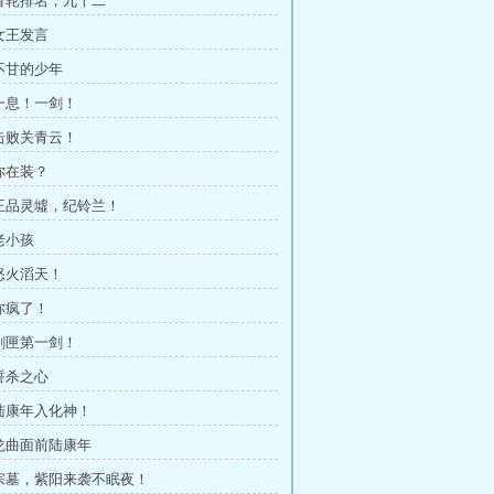
 首轮排名，九十二
 女王发言
 不甘的少年
 一息！一剑！
 击败关青云！
 你在装？
 王品灵墟，纪铃兰！
 老小孩
 怒火滔天！
 你疯了！
 剑匣第一剑！
 誓杀之心
 陆康年入化神！
 龙曲面前陆康年
 宗墓，紫阳来袭不眠夜！