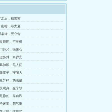
年之后，福隆村
开山村，寻大夏
邢掌律，灭夺舍
测灵碑现，空灵根
登门师兄，很暖心
命运多舛，余岁安
初具神识，见人间
瘸腿汉子，守阁人
剑匣异样，功法成
剑灵现身，服个软
脸是挣的，靠自己
镇子迷雾，阴气重
练气七层！拔剑式