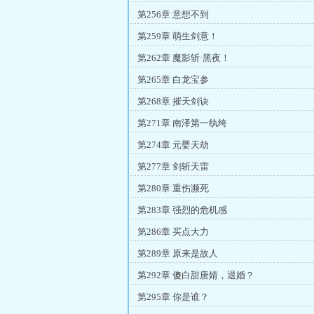
第256章 意想不到
第259章 萌生剑意！
第262章 魔影斩·黑夜！
第265章 白龙宝参
第268章 摧天剑诀
第271章 南泽第一纨绔
第274章 元婴天劫
第277章 剑斩天雷
第280章 重伤濒死
第283章 强烈的危机感
第286章 买点大力
第289章 原来是故人
第292章 傻白甜唐婧，退婚？
第295章 你是谁？