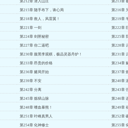
第212章 潜入山庄
第213章
第215章 随手布下，诛心局
第216章
第218章 救人，风雷翼！
第219章
第221章 一剑
第222章
第224章 剑匣秘密
第225章
第227章 你二逼吧
第228章
第230章 腹黑李观棋，极品灵器丹炉！
第231章
第233章 昂贵的价格
第234章
第236章 赌局开始
第237章
第239章 不安
第240章
第242章 分离
第243章
第245章 炼狱山脉
第246章
第248章 嗜血暴熊！
第249章
第251章 叶峰真男人
第252章
第254章 化神修士
第255章