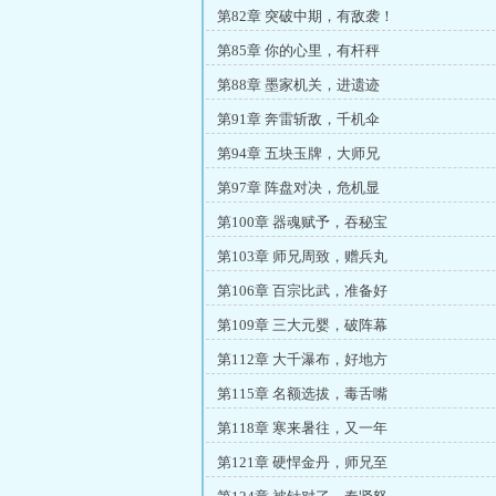
第82章 突破中期，有敌袭！
第85章 你的心里，有杆秤
第88章 墨家机关，进遗迹
第91章 奔雷斩敌，千机伞
第94章 五块玉牌，大师兄
第97章 阵盘对决，危机显
第100章 器魂赋予，吞秘宝
第103章 师兄周致，赠兵丸
第106章 百宗比武，准备好
第109章 三大元婴，破阵幕
第112章 大千瀑布，好地方
第115章 名额选拔，毒舌嘴
第118章 寒来暑往，又一年
第121章 硬悍金丹，师兄至