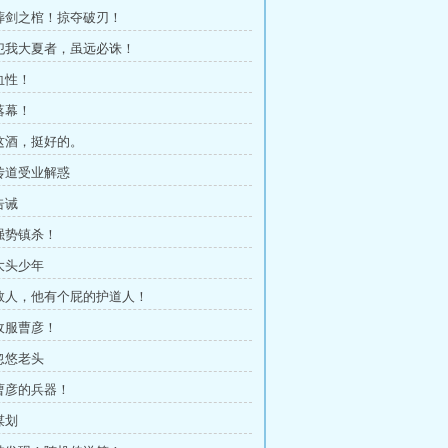
 葬剑之棺！掠夺破刃！
 犯我大夏者，虽远必诛！
 血性！
 落幕！
 这酒，挺好的。
 传道受业解惑
告诫
 强势镇杀！
 大头少年
 救人，他有个屁的护道人！
 收服曹彦！
 忽悠老头
 曹彦的兵器！
谋划