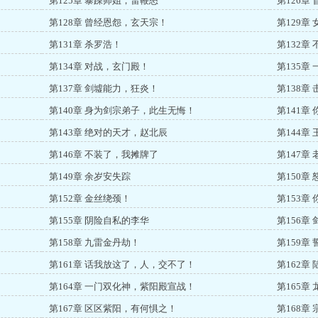
第125章 暴躁师姐，雷鞭怒
第126章
第128章 曾经恩怨，玄天宗！
第129章
第131章 杀罗浩！
第132章
第134章 对战，玄门殿！
第135章
第137章 剑墟能力，狂炎！
第138章
第140章 身为剑宗弟子，此生无悔！
第141章
第143章 绝对的天才，赵北辰
第144章
第146章 不装了，我摊牌了
第147章
第149章 余岁安失踪
第150章
第152章 金丝绕颈！
第153章
第155章 阴险自私的李华
第156章
第158章 九雷金丹劫！
第159章
第161章 话我放这了，人，交不了！
第162章
第164章 一门双化神，紫阳殿宣战！
第165章
第167章 区区紫阳，有何惧之！
第168章