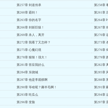
第257章 剑道传承
第258章
第260章 霸剑！
第261章
第263章 你的名字
第264章
第266章 剑斩巨猿！
第267章 
第269章 杀人，离开
第270章
第272章 我看了又怎样？
第273章
第275章 心魔幻境
第276章
第278章 狠辣！强大！
第279章
第281章 答应我好么
第282章
第284章 东骁城
第285章
第287章 他是李观棋啊
第288章
第290章 等啥呢？薅羊毛啊！
第291章
第293章 吃瓜么
第294章
第296章 变脸
第297章