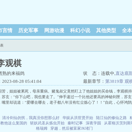
市言情
历史军事
网游动漫
科幻小说
其他类型
全本
列表
李观棋
煮熟的来福鸽
状 态：连载中,
直达底
23-08-28 05:41:04
最新章节：
第3819章 
困苦，姐姐被累死，母亲重病。赌鬼叔父竟然盯上了他姐姐的买命钱，李观棋持
，苏玄：“你下山吧，我也要走了。”伸手递过一个比他还要高的神秘剑匣，苏玄
，嘴里却说道：“爱哪去哪去，老子都八年没有红尘炼心了！！”自此，心怀鸿
清冷剑仙勿扰，我真没你想那么好
华娱从洪世贤开始
陆江仙的修仙之路
谁教他这么复国的
斩妖武圣从炼虫开始
秦时记事
深夜学园
从霍格沃茨到斯
格瑞姆
穿越，然后被富家JK堵门