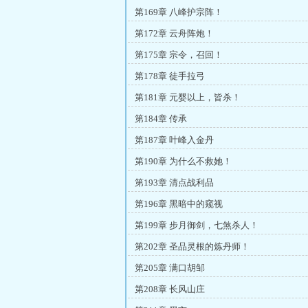
第169章 八峰护宗阵！
第172章 云舟阵炮！
第175章 宗令，召回！
第178章 徒手拉弓
第181章 元婴以上，皆杀！
第184章 传承
第187章 叶峰入金丹
第190章 为什么不救她！
第193章 清点战利品
第196章 黑暗中的窥视
第199章 步月御剑，七煞杀人！
第202章 圣品灵根的炼丹师！
第205章 满口胡邹
第208章 长风山庄