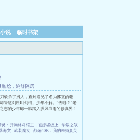
小说
临时书架
部
观棋尴尬，婉舒隔房
刀砍杀了男人，直到遇见了名为苏玄的老
却管这剑匣叫剑棺。少年不解。“去哪？”老
鹄之志的少年郎一脚踏入腥风血雨的修真界！
精灵：开局格斗馆主，被娜姿缠上
华娱之软
翠海文
武装魔女
战锤40K：我的未婚妻芙