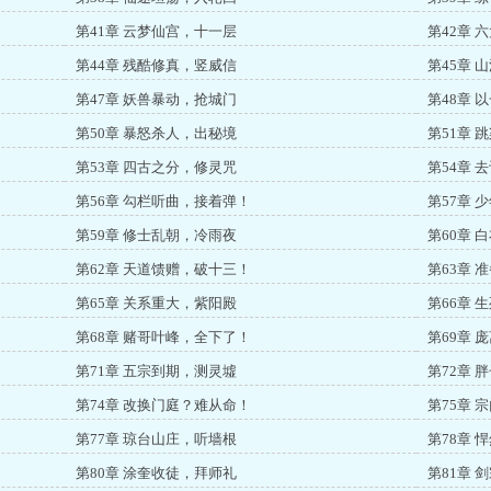
第41章 云梦仙宫，十一层
第42章 
第44章 残酷修真，竖威信
第45章 
第47章 妖兽暴动，抢城门
第48章 
第50章 暴怒杀人，出秘境
第51章 
第53章 四古之分，修灵咒
第54章 
第56章 勾栏听曲，接着弹！
第57章 
第59章 修士乱朝，冷雨夜
第60章 
第62章 天道馈赠，破十三！
第63章 
第65章 关系重大，紫阳殿
第66章 
第68章 赌哥叶峰，全下了！
第69章 
第71章 五宗到期，测灵墟
第72章 
第74章 改换门庭？难从命！
第75章 
第77章 琼台山庄，听墙根
第78章 
第80章 涂奎收徒，拜师礼
第81章 