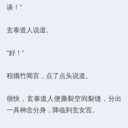
谈！”
玄泰道人说道。
“好！”
程娥竹闻言，点了点头说道。
很快，玄泰道人便撕裂空间裂缝，分出
一具神念分身，降临到玄女宫。