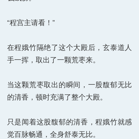
“程宫主请看！”
在程娥竹隔绝了这个大殿后，玄泰道人
手一挥，取出了一颗荒枣来。
当这颗荒枣取出的瞬间，一股馥郁无比
的清香，顿时充满了整个大殿。
只是闻着这股馥郁的清香，程娥竹就感
觉百脉畅通，全身舒泰无比。