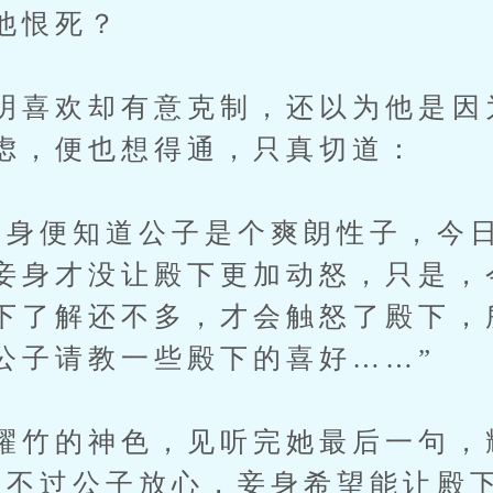
他恨死？
明喜欢却有意克制，还以为他是因
虑，便也想得通，只真切道：
妾身便知道公子是个爽朗性子，今
妾身才没让殿下更加动怒，只是，
下了解还不多，才会触怒了殿下，
公子请教一些殿下的喜好……”
耀竹的神色，见听完她最后一句，
“不过公子放心，妾身希望能让殿