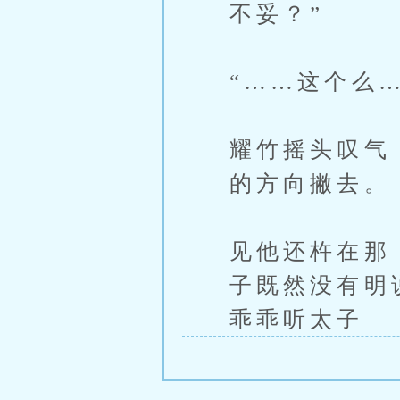
不妥？”
“……这个么…
耀竹摇头叹气
的方向撇去。
见他还杵在那
子既然没有明
乖乖听太子