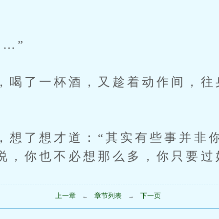
…”
，喝了一杯酒，又趁着动作间，往
，想了想才道：“其实有些事并非
说，你也不必想那么多，你只要过
上一章
章节列表
下一页
←
→