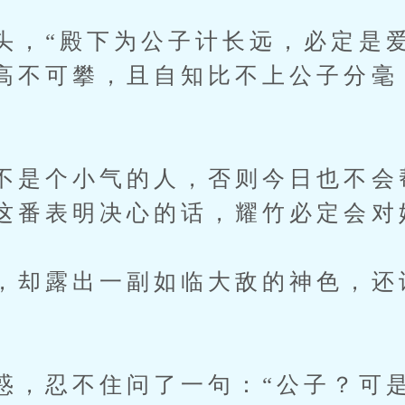
头，“殿下为公子计长远，必定是
高不可攀，且自知比不上公子分毫
不是个小气的人，否则今日也不会
这番表明决心的话，耀竹必定会对
，却露出一副如临大敌的神色，还
惑，忍不住问了一句：“公子？可