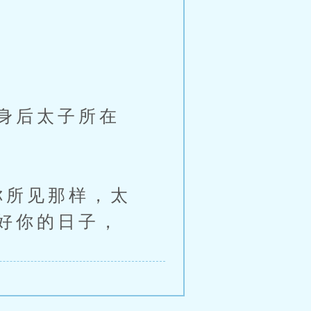
身后太子所在
你所见那样，太
好你的日子，