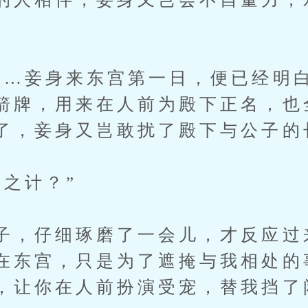
……妾身来东宫第一日，便已经明
箭牌，用来在人前为殿下正名，也
了，妾身又岂敢扰了殿下与公子的
久之计？”
子，仔细琢磨了一会儿，才反应过
在东宫，只是为了遮掩与我相处的
，让你在人前扮演受宠，替我挡了