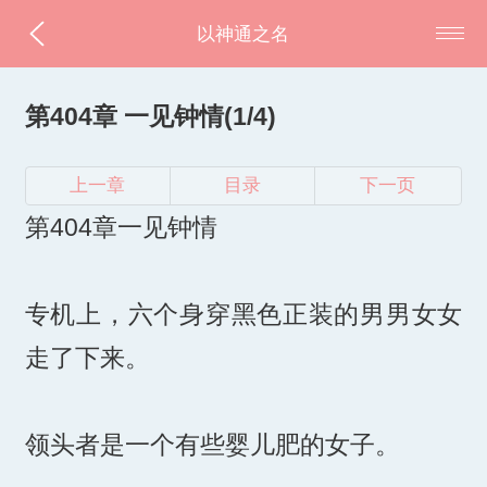
以神通之名
第404章 一见钟情(1/4)
上一章
目录
下一页
第404章一见钟情
专机上，六个身穿黑色正装的男男女女
走了下来。
领头者是一个有些婴儿肥的女子。