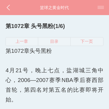
篮球之黄金时代
第1072章 头号黑粉(1/6)
上一章
目录
下一页
第1072章头号黑粉
4月21号，晚上七点，盐湖城三角中
心，2006—2007赛季NBA季后赛西部
首轮，第四名对第五名的比赛即将开
始。