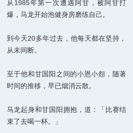
从1985年第一次遭遇阿甘，被阿甘打
爆，马龙开始泡健身房磨练自己。
到今天20多年过去，他每天都在坚持，
从未间断。
至于他和甘国阳之间的小恩小怨，随著
时间的推移，早已烟消云散。
马龙起身和甘国阳拥抱，道：「比赛结
束了去喝一杯。」