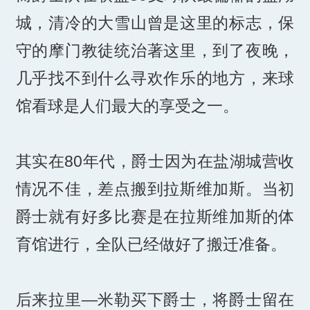
城，清冷的大雪山曾是这里的标志，保
守的摩门教徒统治著这里，到了夜晚，
几乎找不到什么寻欢作乐的地方，来球
馆看球是人们最大的享受之一。
其实在80年代，爵士因为在盐湖城营收
情况不佳，差点搬到拉斯维加斯。当初
爵士就有好多比赛是在拉斯维加斯的体
育馆进行，全队已经做好了搬迁准备。
后来拉里—米勒买下爵士，将爵士留在